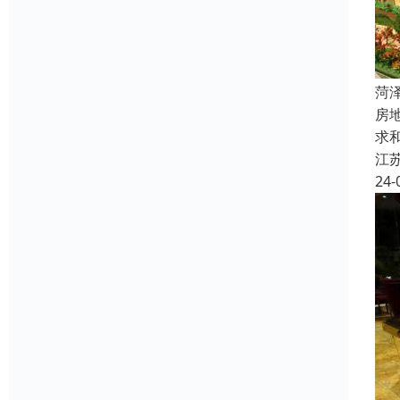
菏
房
求
江
24-