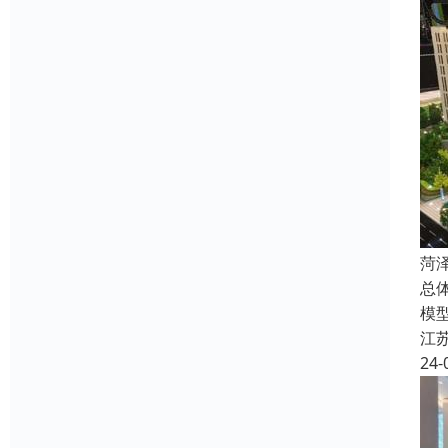
菏
总
模
江
24-