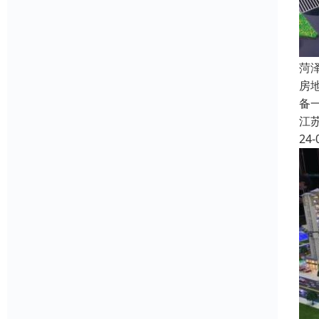
菏
房
备
江
24-