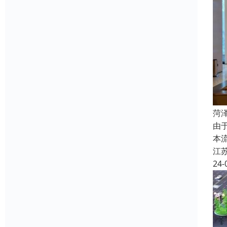
菏
由
本
江
24-