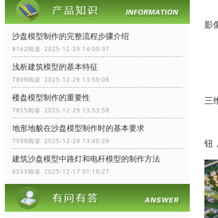
影
沙盘模型制作的完整流程步骤介绍
用
8162阅读 2025-12-29 14:00:37
浅析建筑模型的基本特征
的
7899阅读 2025-12-29 13:59:08
楼盘模型制作的重要性
三
7855阅读 2025-12-29 13:53:58
采
地形地貌在沙盘模型制作时的基本要求
7599阅读 2025-12-29 13:40:29
钮
建筑沙盘模型中路灯和电杆模型的制作方法
8533阅读 2025-12-17 01:10:27