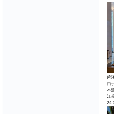
菏
由
本
江
24-