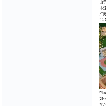
由
本
江
24-
菏
如
学