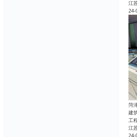
江
24-
菏
建
工
江
24-