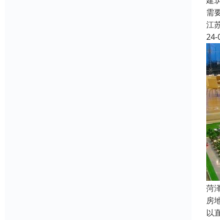
建
需
江
24-
菏
房
以