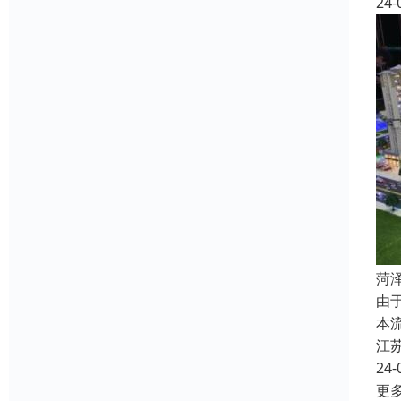
24-
菏
由
本
江
24-
更