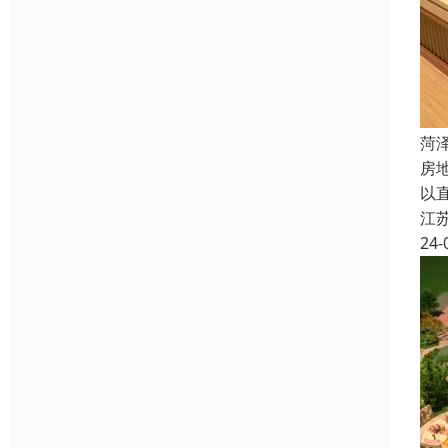
菏
房
以
江
24-