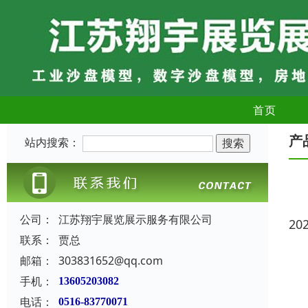
首页
产
站内搜索：
公司：
江苏翔宇展览展示服务有限公司
20
联系：
贾总
邮箱：
303831652@qq.com
手机：
13605203082
电话：
0516-83770071