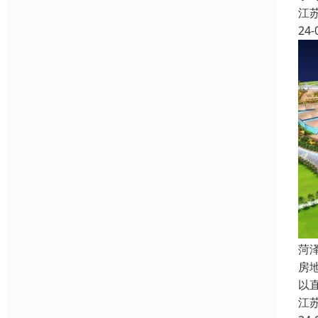
江
24-
菏
房
以
江