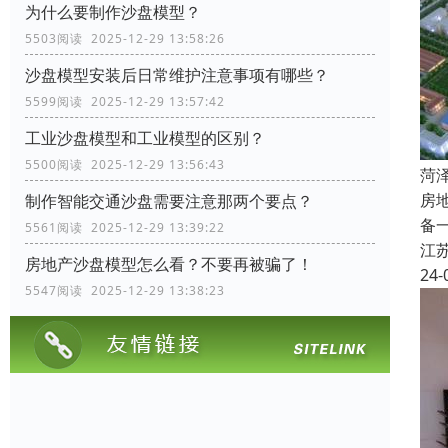
为什么要制作沙盘模型？
5503阅读 2025-12-29 13:58:26
沙盘模型安装后日常维护注意事项有哪些？
5599阅读 2025-12-29 13:57:42
工业沙盘模型和工业模型的区别？
5500阅读 2025-12-29 13:56:43
菏
房
制作智能交通沙盘需要注意那两个要点？
备
5561阅读 2025-12-29 13:39:22
江
房地产沙盘模型怎么看？不要再被骗了！
24-
5547阅读 2025-12-29 13:38:23