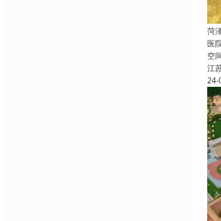
菏
医
空
江
24-