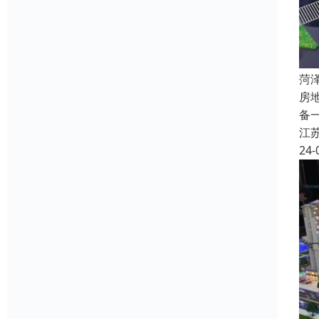
菏
房
备
江
24-