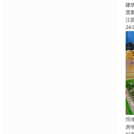
建
需
江
24-
菏
房