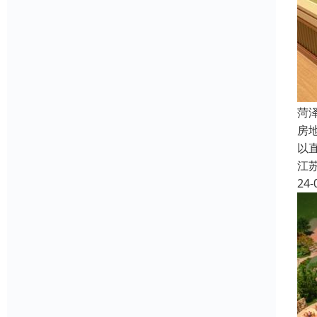
菏
房
以
江
24-