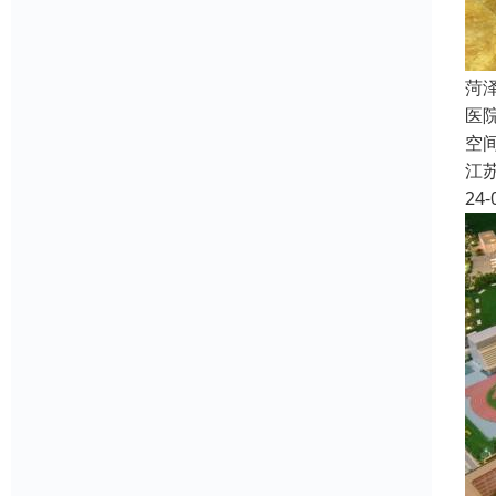
菏
医
空
江
24-