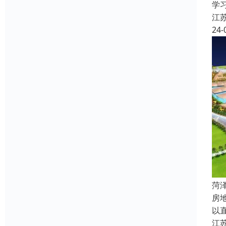
学
江
24-
菏
房
以
江