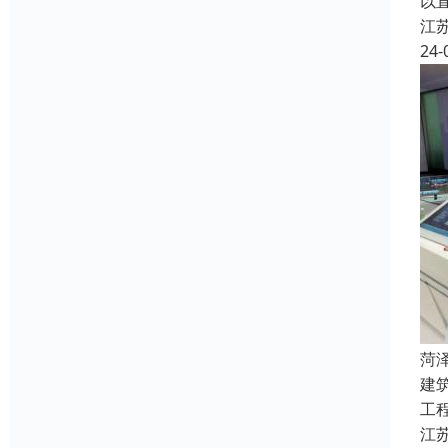
以
江
24-
菏
建
工
江