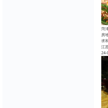
菏
房
求
江
24-