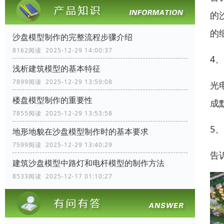
的
的
沙盘模型制作的完整流程步骤介绍
8162阅读 2025-12-29 14:00:37
4
浅析建筑模型的基本特征
7899阅读 2025-12-29 13:59:08
光
楼盘模型制作的重要性
成
7855阅读 2025-12-29 13:53:58
5
地形地貌在沙盘模型制作时的基本要求
7599阅读 2025-12-29 13:40:29
告
建筑沙盘模型中路灯和电杆模型的制作方法
8533阅读 2025-12-17 01:10:27