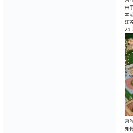
由
本
江
24-
菏
如