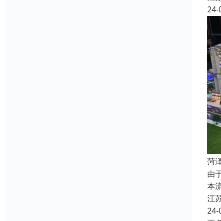
24-
菏
由
本
江
24-