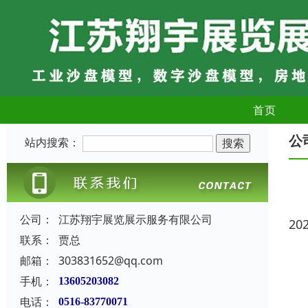
首页
公
站内搜索：
公司：
江苏翔宇展览展示服务有限公司
20
联系：
贾总
邮箱：
303831652@qq.com
手机：
13605203082
电话：
0516-83770071