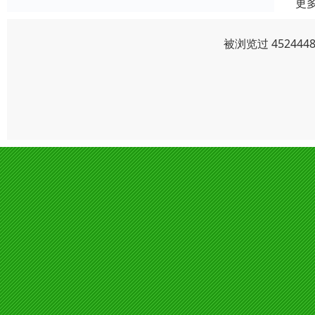
更
被浏览过 4524