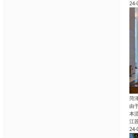
24-
菏
由
本
江
24-