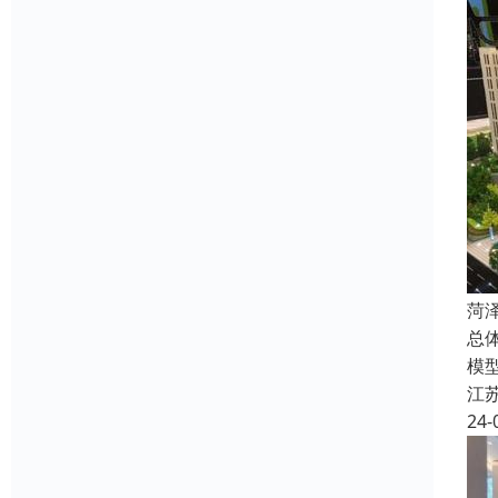
菏
总
模
江
24-