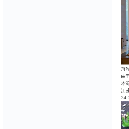
菏
由
本
江
24-