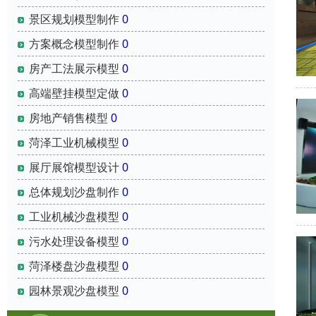
景区规划模型制作
0
方案概念模型制作
0
房产工法展示模型
0
高端壁挂模型定做
0
房地产销售模型
0
菏泽工业机械模型
0
展厅展馆模型设计
0
总体规划沙盘制作
0
工业机械沙盘模型
0
污水处理设备模型
0
菏泽楼盘沙盘模型
0
园林景观沙盘模型
0