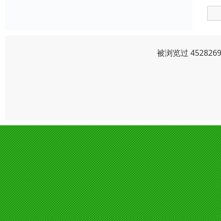
被浏览过 4528