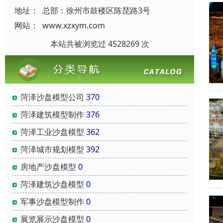
地址：
总部：徐州市鼓楼区陈琵路3号
网站：
www.xzxym.com
本站共被浏览过 4528269 次
菏泽沙盘模型公司
370
菏泽建筑模型制作
376
菏泽工业沙盘模型
362
菏泽城市规划模型
392
房地产沙盘模型
0
菏泽建筑沙盘模型
0
军事沙盘模型制作
0
展览展示沙盘模型
0