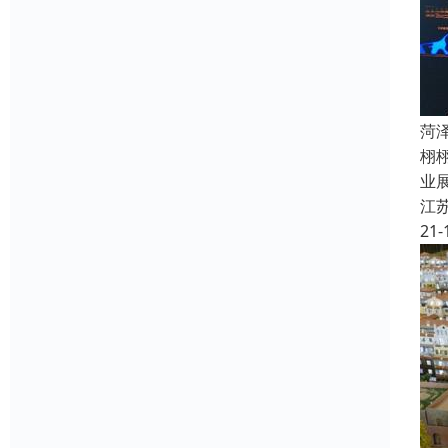
菏
栩
业
江
21-