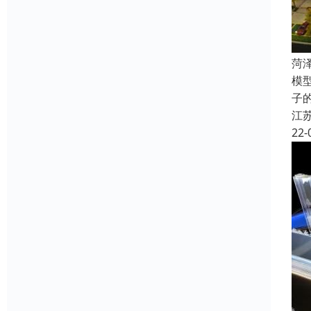
菏
模
子
江
22-