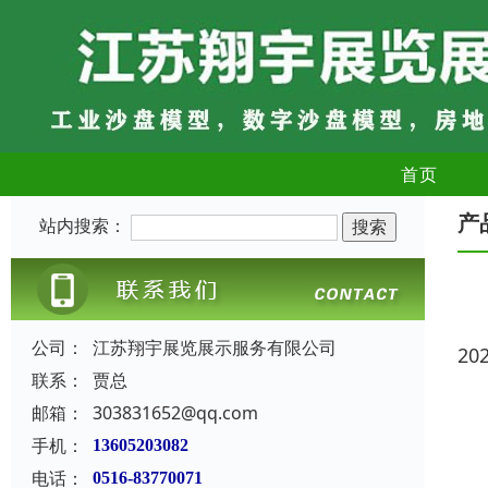
首页
产
站内搜索：
公司：
江苏翔宇展览展示服务有限公司
20
联系：
贾总
邮箱：
303831652@qq.com
手机：
13605203082
电话：
0516-83770071