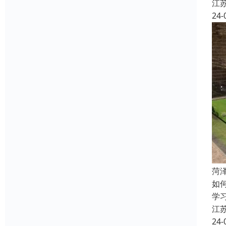
江
24-
菏
如
学
江
24-