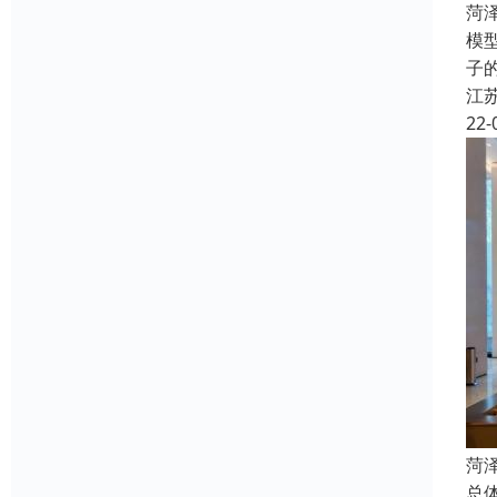
菏
模
子
江
22-
菏
总