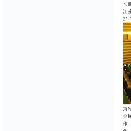
长
江
21-
菏
金
作
金