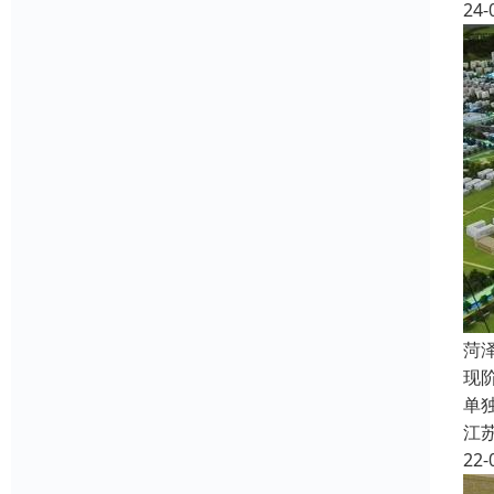
24-
菏
现
单
江
22-