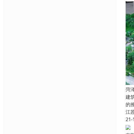
菏
建
的
江
21-