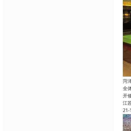
菏
全
开
江
21-