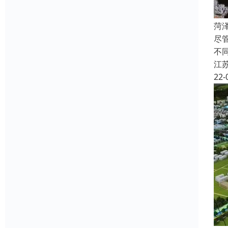
菏
尽
不
江
22-