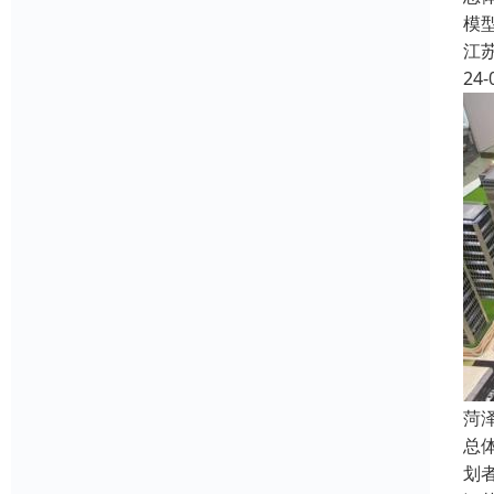
模
江
24-
菏
总
划