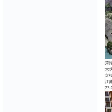
菏
大
盘
江
23-