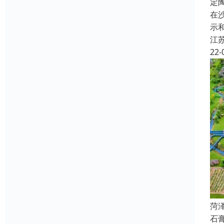
定
在
示
江
22-
菏
石