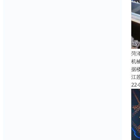
菏
机
据
江
22-