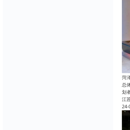
菏
总
划
江
24-