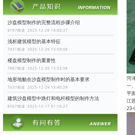
沙盘模型制作的完整流程步骤介绍
8187阅读 2025-12-29 14:00:37
浅析建筑模型的基本特征
7931阅读 2025-12-29 13:59:08
楼盘模型制作的重要性
7887阅读 2025-12-29 13:53:58
菏
地形地貌在沙盘模型制作时的基本要求
一
7637阅读 2025-12-29 13:40:29
平
建筑沙盘模型中路灯和电杆模型的制作方法
江
8567阅读 2025-12-17 01:10:27
23-