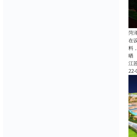
菏
在
料
晒
江
22-