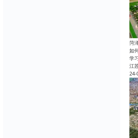
菏
如
学
江
24-