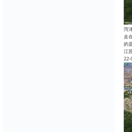
菏
走
的
江
22-