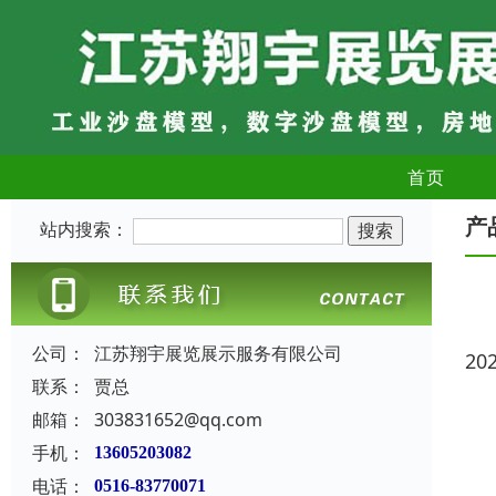
首页
产
站内搜索：
公司：
江苏翔宇展览展示服务有限公司
20
联系：
贾总
邮箱：
303831652@qq.com
手机：
13605203082
电话：
0516-83770071