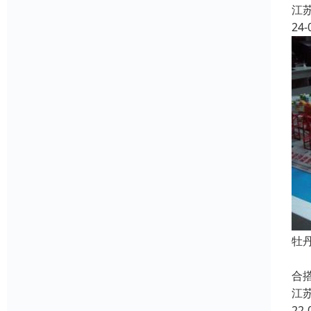
江
24-
牡
也
合
江
22-