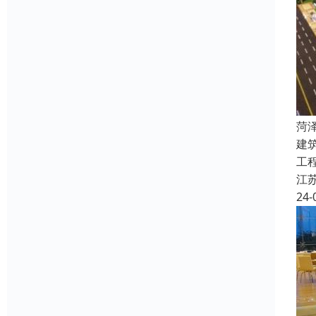
菏
建
工
江
24-