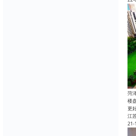
菏
楼
更
江
21-