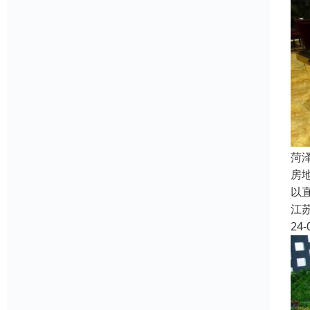
菏
房
以
江
24-