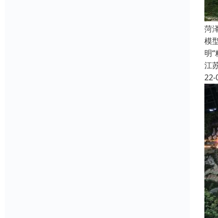
菏
模
明
江
22-