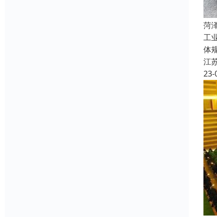
菏
工
体
江
23-