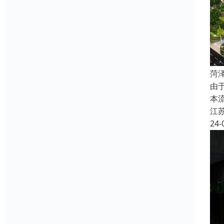
菏
由
本
江
24-