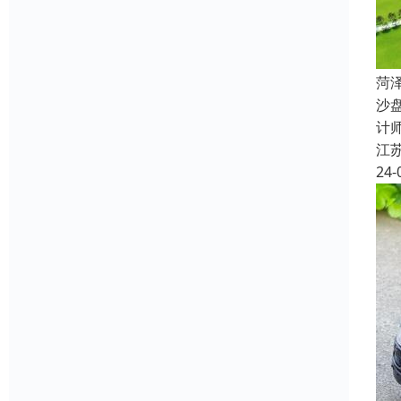
菏
沙
计
江
24-