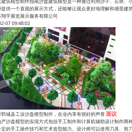
盘建筑模型制作指南沙盘建筑模型是一种通过利用沙子、石块、
师提供一个直观的展示方式，还能够让观众更好地理解和感受建
苏翔宇展览展示服务有限公司
02-07 09:48:02
面议
泽郓城县工业沙盘模型制作，在业内享有很好的声誉
地产沙盘模型的实现方式包括手工制作和计算机辅助设计制作两种
一定的手工操作技巧和艺术造型能力。设计师可以使用刀具、剪