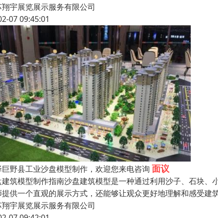
苏翔宇展览展示服务有限公司
02-07 09:45:01
面议
泽巨野县工业沙盘模型制作，欢迎您来电咨询
盘建筑模型制作指南沙盘建筑模型是一种通过利用沙子、石块、
师提供一个直观的展示方式，还能够让观众更好地理解和感受建
苏翔宇展览展示服务有限公司
02-07 09:42:01