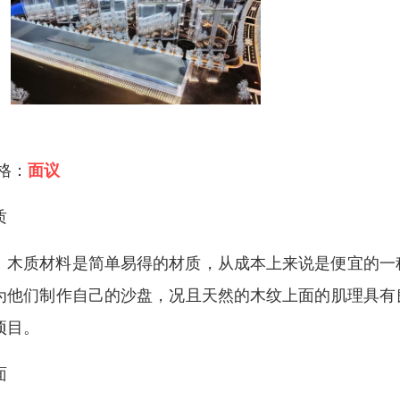
 格：
面议
质
质材料是简单易得的材质，从成本上来说是便宜的一种
为他们制作自己的沙盘，况且天然的木纹上面的肌理具有
项目。
面