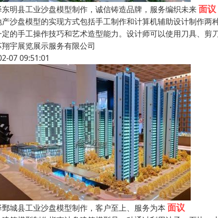
面议
泽东明县工业沙盘模型制作，诚信铸造品牌，服务编织未来
地产沙盘模型的实现方式包括手工制作和计算机辅助设计制作两种
一定的手工操作技巧和艺术造型能力。设计师可以使用刀具、剪
苏翔宇展览展示服务有限公司
02-07 09:51:01
面议
泽鄄城县工业沙盘模型制作，客户至上、服务为本