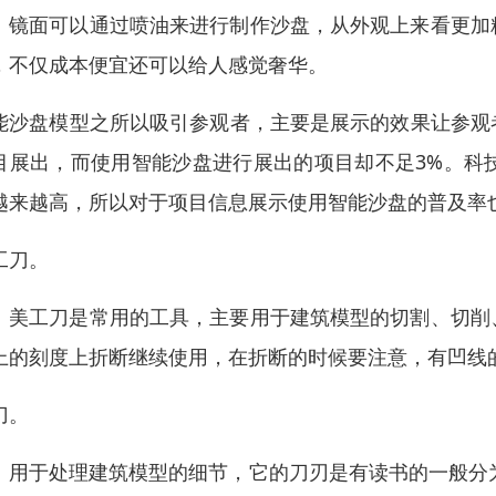
面可以通过喷油来进行制作沙盘，从外观上来看更加精
，不仅成本便宜还可以给人感觉奢华。
能沙盘模型之所以吸引参观者，主要是展示的效果让参观
目展出，而使用智能沙盘进行展出的项目却不足3%。科
越来越高，所以对于项目信息展示使用智能沙盘的普及率
工刀。
工刀是常用的工具，主要用于建筑模型的切割、切削、
上的刻度上折断继续使用，在折断的时候要注意，有凹线
刀。
于处理建筑模型的细节，它的刀刃是有读书的一般分为3