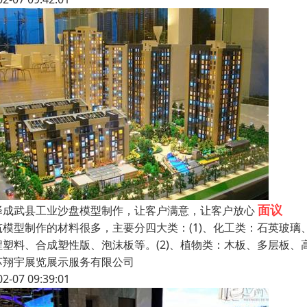
面议
泽成武县工业沙盘模型制作，让客户满意，让客户放心
筑模型制作的材料很多，主要分四大类：(1)、化工类：石英玻璃
程塑料、合成塑性版、泡沫板等。(2)、植物类：木板、多层板、高
苏翔宇展览展示服务有限公司
02-07 09:39:01