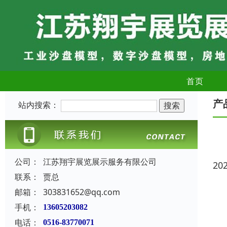
首页
产
站内搜索：
公司：
江苏翔宇展览展示服务有限公司
20
联系：
贾总
邮箱：
303831652@qq.com
手机：
13605203082
电话：
0516-83770071