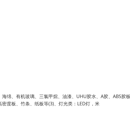
、海绵、有机玻璃、三氯甲烷、油漆、UHU胶水、A胶、ABS胶
密度板、竹条、纸板等(3)、灯光类：LED灯，米