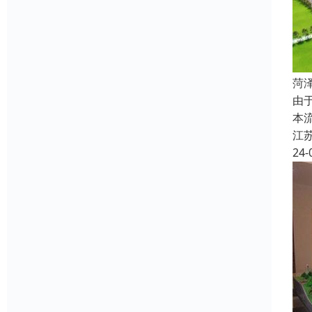
菏
由
本
江
24-