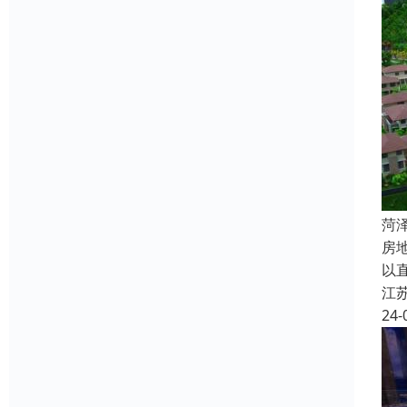
菏
房
以
江
24-