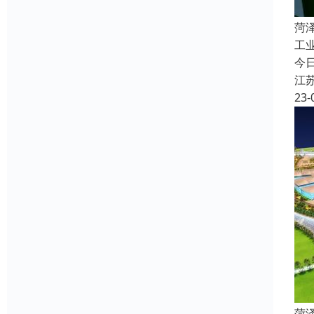
菏
工
今
江
23-
菏