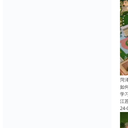
菏
如
学
江
24-