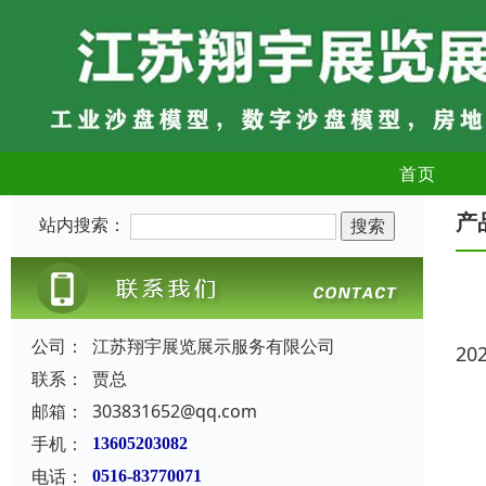
首页
产
站内搜索：
公司：
江苏翔宇展览展示服务有限公司
20
联系：
贾总
邮箱：
303831652@qq.com
手机：
13605203082
电话：
0516-83770071