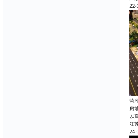
22-
菏
房
以
江
24-