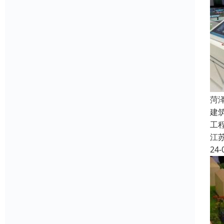
菏
建
工
江
24-