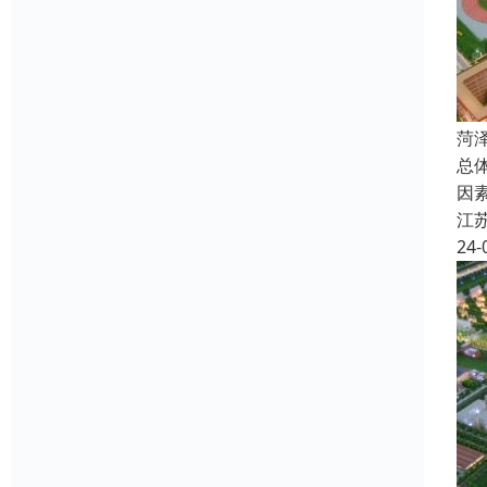
菏
总
因
江
24-