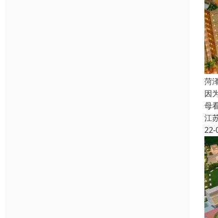
菏
因
母
江
22-