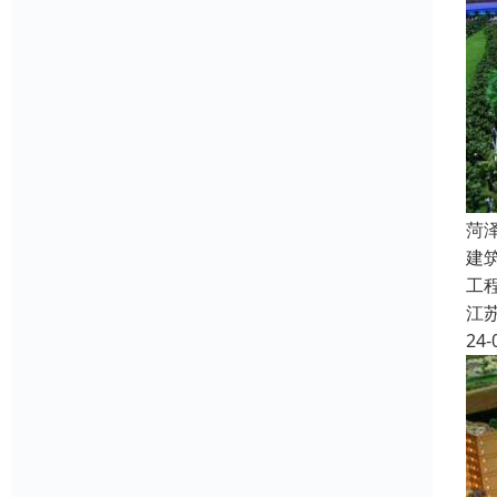
菏
建
工
江
24-