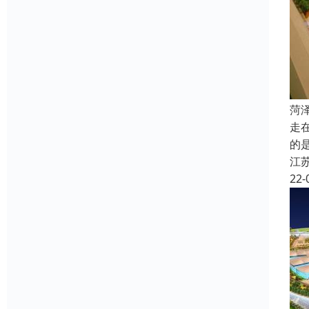
菏
走
的
江
22-