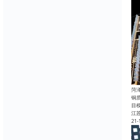
菏
铜
目
江
21-