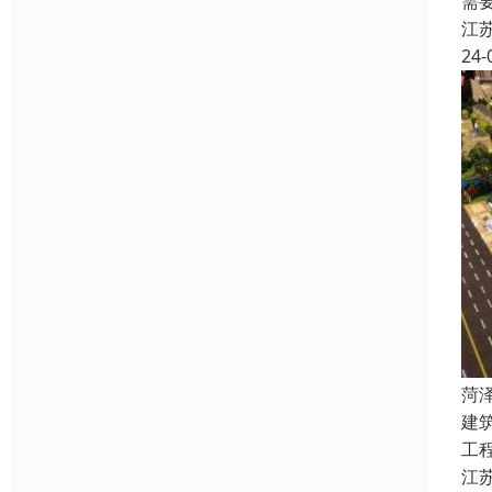
需
江
24-
菏
建
工
江