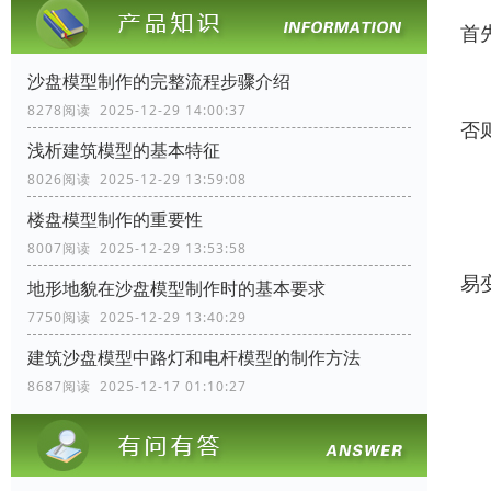
首
沙盘模型制作的完整流程步骤介绍
无
8278阅读 2025-12-29 14:00:37
否
浅析建筑模型的基本特征
8026阅读 2025-12-29 13:59:08
其
楼盘模型制作的重要性
沙
8007阅读 2025-12-29 13:53:58
易
地形地貌在沙盘模型制作时的基本要求
7750阅读 2025-12-29 13:40:29
再
建筑沙盘模型中路灯和电杆模型的制作方法
8687阅读 2025-12-17 01:10:27
放
然