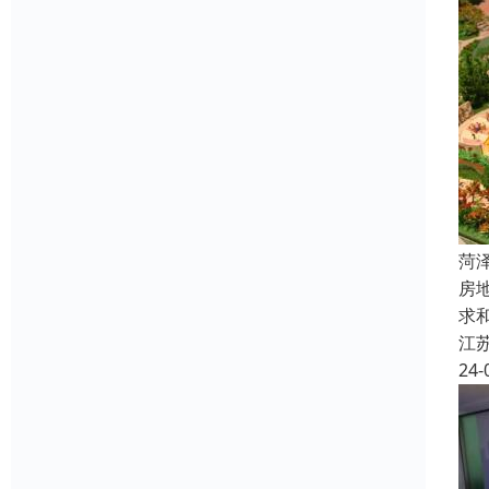
菏
房
求
江
24-