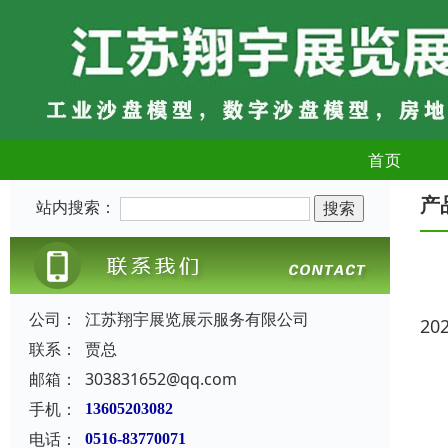
首页
产
站内搜索：
公司：
江苏翔宇展览展示服务有限公司
20
联系：
贾总
邮箱：
303831652@qq.com
手机：
13605203082
电话：
0516-83770071