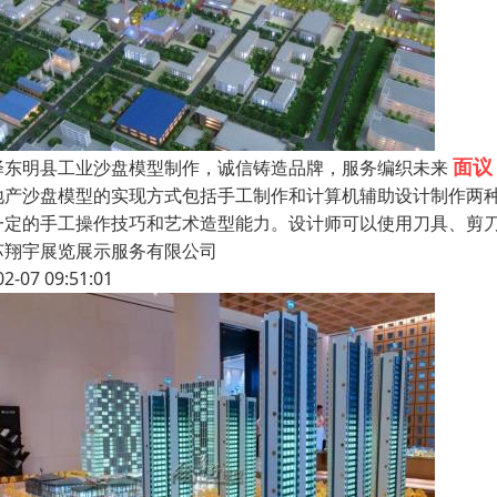
面议
泽东明县工业沙盘模型制作，诚信铸造品牌，服务编织未来
地产沙盘模型的实现方式包括手工制作和计算机辅助设计制作两种
一定的手工操作技巧和艺术造型能力。设计师可以使用刀具、剪
苏翔宇展览展示服务有限公司
02-07 09:51:01