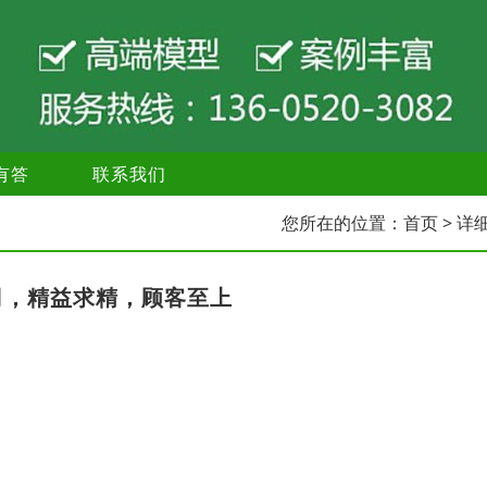
有答
联系我们
您所在的位置：
首页
> 详
司，精益求精，顾客至上