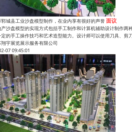
面议
泽郓城县工业沙盘模型制作，在业内享有很好的声誉
地产沙盘模型的实现方式包括手工制作和计算机辅助设计制作两种
一定的手工操作技巧和艺术造型能力。设计师可以使用刀具、剪
苏翔宇展览展示服务有限公司
02-07 09:45:01