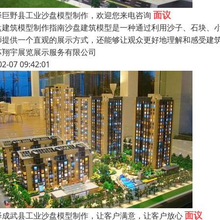
面议
泽巨野县工业沙盘模型制作，欢迎您来电咨询
盘建筑模型制作指南沙盘建筑模型是一种通过利用沙子、石块、
师提供一个直观的展示方式，还能够让观众更好地理解和感受建
苏翔宇展览展示服务有限公司
02-07 09:42:01
面议
泽成武县工业沙盘模型制作，让客户满意，让客户放心