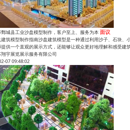
面议
泽鄄城县工业沙盘模型制作，客户至上、服务为本
盘建筑模型制作指南沙盘建筑模型是一种通过利用沙子、石块、
师提供一个直观的展示方式，还能够让观众更好地理解和感受建
苏翔宇展览展示服务有限公司
02-07 09:48:02