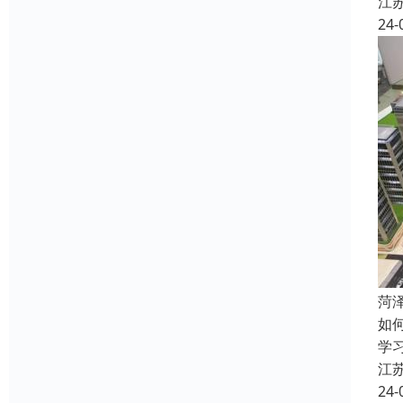
江
24-
菏
如
学
江
24-