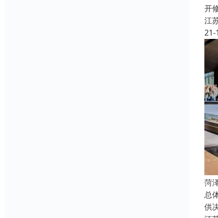
开
江
21-
菏
总
供