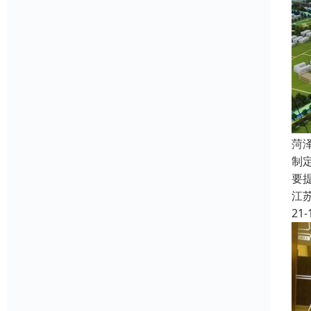
菏
制
要
江
21-