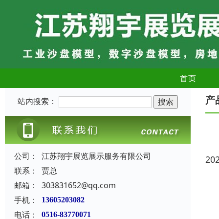
首页
产
站内搜索：
公司：
江苏翔宇展览展示服务有限公司
20
联系：
贾总
邮箱：
303831652@qq.com
手机：
13605203082
电话：
0516-83770071