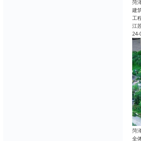
菏
建
工
江
24-
菏
全