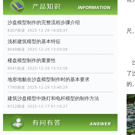
锉
沙盘模型制作的完整流程步骤介绍
尺
8307阅读 2025-12-29 14:00:37
浅析建筑模型的基本特征
功
8049阅读 2025-12-29 13:59:08
楼盘模型制作的重要性
沙
8041阅读 2025-12-29 13:53:58
了
地形地貌在沙盘模型制作时的基本要求
的
7780阅读 2025-12-29 13:40:29
建筑沙盘模型中路灯和电杆模型的制作方法
8722阅读 2025-12-17 01:10:27