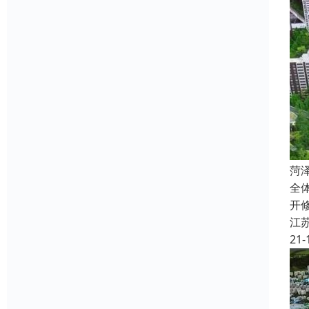
菏
全
开
江
21-