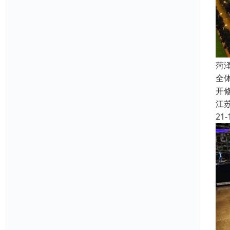
菏
全
开
江
21-