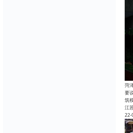
菏
要
筑
江
22-