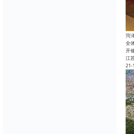
菏
全
开
江
21-