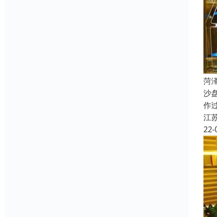
菏
沙
作
江
22-