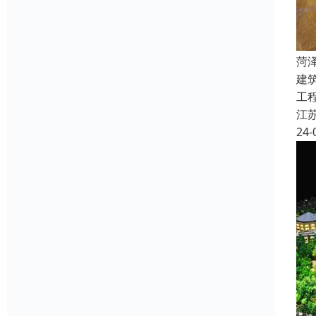
菏
建
工
江
24-