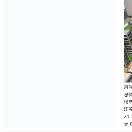
菏
总
模
江
24-
更