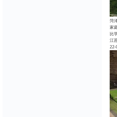
菏
家
比
江
22-