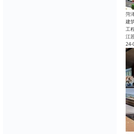
菏
建
工
江
24-