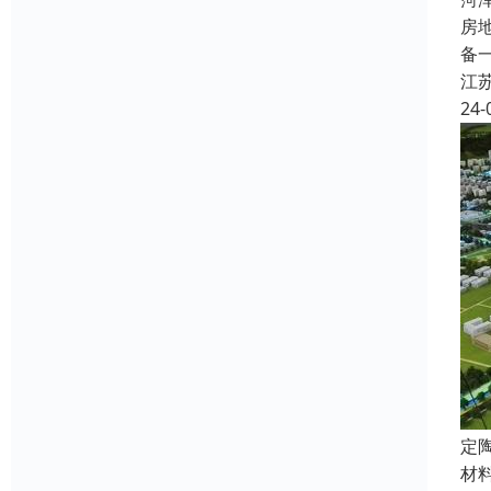
房
备
江
24-
定
材